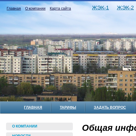
ЖЭК-1
ЖЭК-2
Главная
О компании
Карта сайта
ГЛАВНАЯ
ТАРИФЫ
ЗАДАТЬ ВОПРОС
Общая инф
О КОМПАНИИ