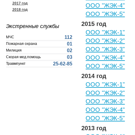
2017 год
ООО "ЖЭК-4"
2018 год
ООО "ЖЭК-5"
2015 год
Экстренные службы
ООО "ЖЭК-1"
112
МЧС
ООО "ЖЭК-2"
01
Пожарная охрана
ООО "ЖЭК-3"
02
Милиция
ООО "ЖЭК-4"
03
Скорая мед.помощь
25-62-85
Травмпункт
ООО "ЖЭК-5"
2014 год
ООО "ЖЭК-1"
ООО "ЖЭК-2"
ООО "ЖЭК-3"
ООО "ЖЭК-4"
ООО "ЖЭК-5"
2013 год