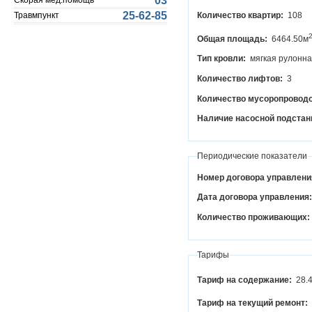
03
Скорая мед.помощь
25-62-85
Травмпункт
Количество квартир:
108
Общая площадь:
6464.50м
Тип кровли:
мягкая рулонн
Количество лифтов:
3
Количество мусоропровод
Наличие насосной подстан
Периодические показатели
Номер договора управлени
Дата договора управления
Количество проживающих:
Тарифы
Тариф на содержание:
28.
Тариф на текущий ремонт: