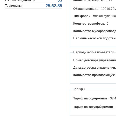
03
Скорая мед.помощь
Количество квартир:
177
25-62-85
Травмпункт
Общая площадь:
10910.70
Тип кровли:
мягкая рулонн
Количество лифтов:
5
Количество мусоропровод
Наличие насосной подстан
Периодические показатели
Номер договора управлени
Дата договора управления
Количество проживающих:
Тарифы
Тариф на содержание:
32.
Тариф на текущий ремонт: