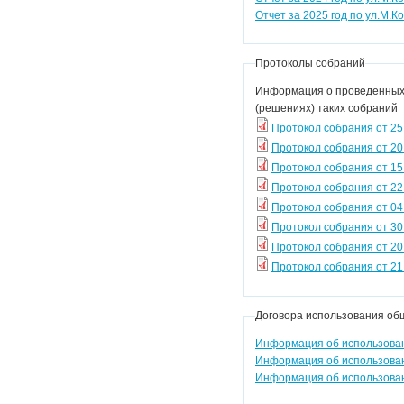
Отчет за 2025 год по ул.М.К
Протоколы собраний
Информация о проведенных 
(решениях) таких собраний
Протокол собрания от 25
Протокол собрания от 20
Протокол собрания от 15
Протокол собрания от 22
Протокол собрания от 04
Протокол собрания от 30
Протокол собрания от 20
Протокол собрания от 21
Договора использования об
Информация об использовани
Информация об использовани
Информация об использовани