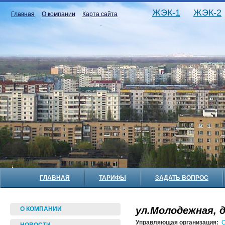
ЖЭК-1
ЖЭК-2
Главная
О компании
Карта сайта
ГЛАВНАЯ
ТАРИФЫ
ЗАДАТЬ ВОПРОС
ул.Молодежная, д
О КОМПАНИИ
Управляющая организация:
О