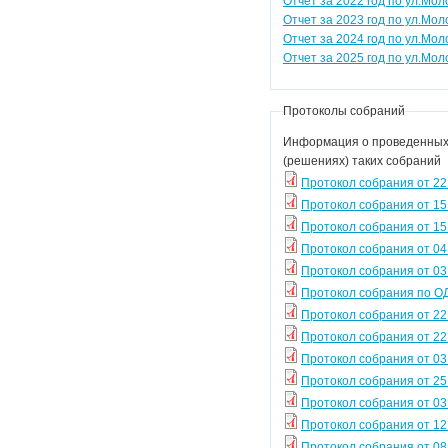
Отчет за 2022 год по ул.Мол
Отчет за 2023 год по ул.Мол
Отчет за 2024 год по ул.Мол
Отчет за 2025 год по ул.Мол
Протоколы собраний
Информация о проведенных 
(решениях) таких собраний
Протокол собрания от 22
Протокол собрания от 15
Протокол собрания от 15.
Протокол собрания от 04
Протокол собрания от 03
Протокол собрания по ОД
Протокол собрания от 22
Протокол собрания от 22
Протокол собрания от 03
Протокол собрания от 25
Протокол собрания от 03
Протокол собрания от 12.
Протокол собрания от 08.