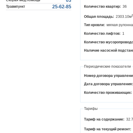
03
Скорая мед.помощь
25-62-85
Травмпункт
Количество квартир:
36
Общая площадь:
2303.10м
Тип кровли:
мягкая рулонн
Количество лифтов:
1
Количество мусоропровод
Наличие насосной подстан
Периодические показатели
Номер договора управлени
Дата договора управления
Количество проживающих:
Тарифы
Тариф на содержание:
32.
Тариф на текущий ремонт: