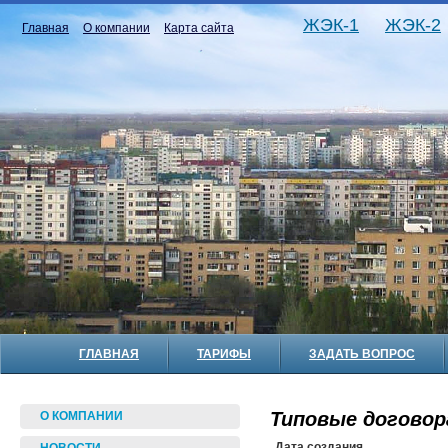
ЖЭК-1
ЖЭК-2
Главная
О компании
Карта сайта
ГЛАВНАЯ
ТАРИФЫ
ЗАДАТЬ ВОПРОС
Типовые договор
О КОМПАНИИ
Дата создания