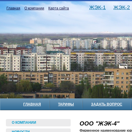
ЖЭК-1
ЖЭК-2
Главная
О компании
Карта сайта
ГЛАВНАЯ
ТАРИФЫ
ЗАДАТЬ ВОПРОС
ООО "ЖЭК-4"
О КОМПАНИИ
Фирменное наименование юр