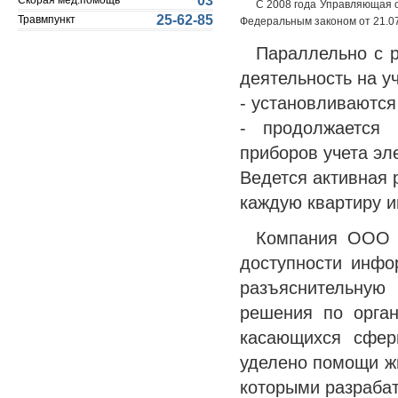
03
Скорая мед.помощь
С 2008 года Управляющая о
25-62-85
Травмпункт
Федеральным законом от 21.0
Параллельно с 
деятельность на у
- установливаются
- продолжается 
приборов учета эл
Ведется активная 
каждую квартиру и
Компания ООО "
доступности инфо
разъяснительную
решения по орга
касающихся сфер
уделено помощи ж
которыми разраба