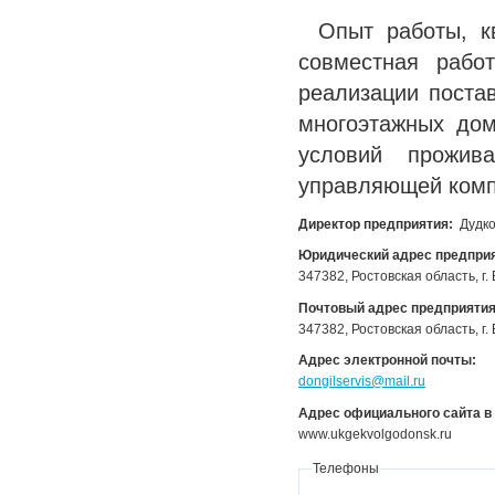
Опыт работы, к
совместная рабо
реализации поста
многоэтажных дом
условий прожив
управляющей комп
Директор предприятия:
Дудко
Юридический адрес предпри
347382, Ростовская область, г.
Почтовый адрес предприяти
347382, Ростовская область, г.
Адрес электронной почты:
dongilservis@mail.ru
Адрес официального сайта в
www.ukgekvolgodonsk.ru
Телефоны