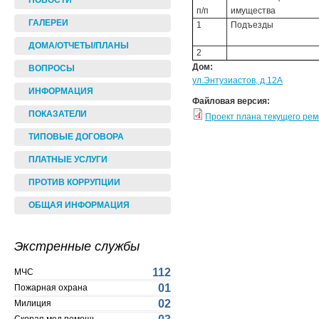
НОВОСТИ
п/п
имущества
ГАЛЕРЕИ
1
Подъезды
ДОМА/ОТЧЕТЫ/ПЛАНЫ
2
Дом:
ВОПРОСЫ
ул.Энтузиастов, д.12А
ИНФОРМАЦИЯ
Файловая версия:
ПОКАЗАТЕЛИ
Проект плана текущего ре
ТИПОВЫЕ ДОГОВОРА
ПЛАТНЫЕ УСЛУГИ
ПРОТИВ КОРРУПЦИИ
ОБЩАЯ ИНФОРМАЦИЯ
Экстренные службы
112
МЧС
01
Пожарная охрана
02
Милиция