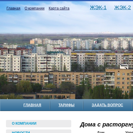
ЖЭК-1
ЖЭК-2
Главная
О компании
Карта сайта
ГЛАВНАЯ
ТАРИФЫ
ЗАДАТЬ ВОПРОС
Дома с расторг
О КОМПАНИИ
Дом
Упр