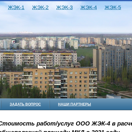
ЖЭК-1
ЖЭК-2
ЖЭК-3
ЖЭК-4
ЖЭК-5
ЗАДАТЬ ВОПРОС
НАШИ ПАРТНЕРЫ
Стоимость работ/услуг ООО ЖЭК-4 в расче