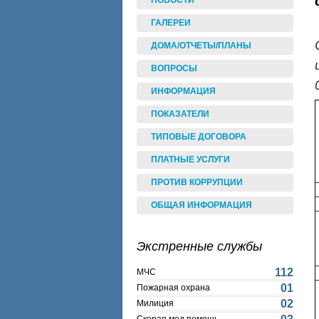
НОВОСТИ
ГАЛЕРЕИ
ДОМА/ОТЧЕТЫ/ПЛАНЫ
ВОПРОСЫ
ИНФОРМАЦИЯ
ПОКАЗАТЕЛИ
ТИПОВЫЕ ДОГОВОРА
ПЛАТНЫЕ УСЛУГИ
ПРОТИВ КОРРУПЦИИ
ОБЩАЯ ИНФОРМАЦИЯ
Экстренные службы
112
МЧС
01
Пожарная охрана
02
Милиция