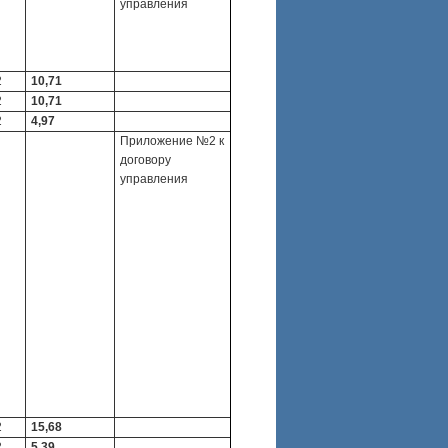
управления
2
10,71
2
10,71
2
4,97
Приложение №2 к
договору
управления
2
15,68
2
5,39