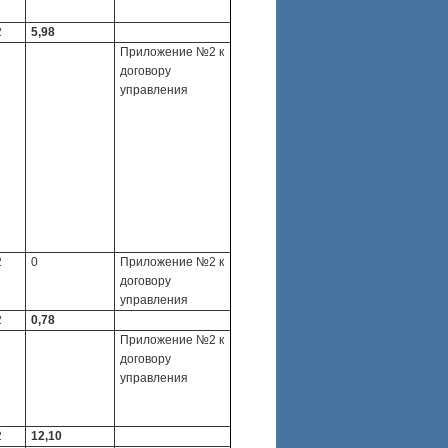
2
5,98
Приложение №2 к
договору
управления
2
0
Приложение №2 к
договору
управления
2
0,78
Приложение №2 к
договору
управления
2
12,10