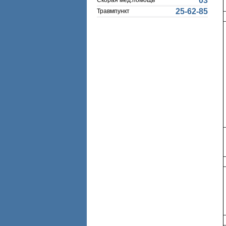
03
Скорая мед.помощь
25-62-85
Травмпункт