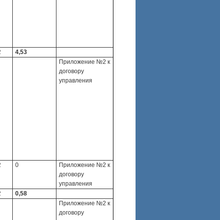
2
4,53
Приложение №2 к
договору
управления
2
0
Приложение №2 к
договору
управления
2
0,58
Приложение №2 к
договору