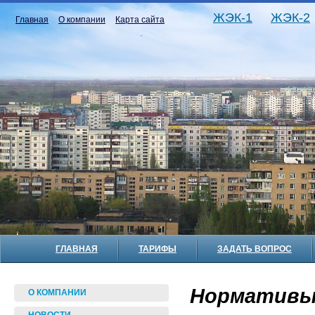
ЖЭК-1
ЖЭК-2
Главная
О компании
Карта сайта
ГЛАВНАЯ
ТАРИФЫ
ЗАДАТЬ ВОПРОС
Нормативы
О КОМПАНИИ