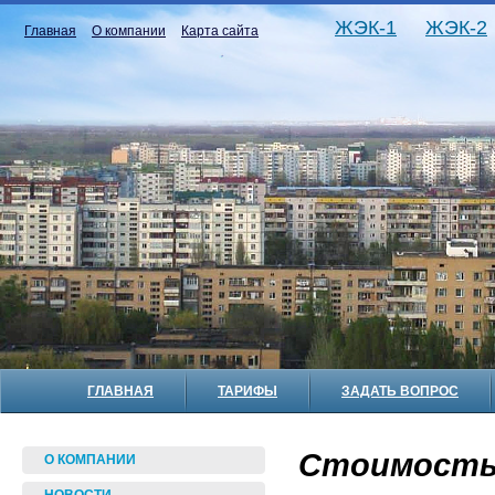
ЖЭК-1
ЖЭК-2
Главная
О компании
Карта сайта
ГЛАВНАЯ
ТАРИФЫ
ЗАДАТЬ ВОПРОС
Стоимость 
О КОМПАНИИ