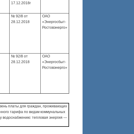
17.12.2018г
№ 92/8 от
ОАО
28.12.2018
«Энергосбыт-
Ростовэнерго»
№ 92/8 от
ОАО
28.12.2018
«Энергосбыт-
Ростовэнерго»
овень платы для граждан, проживающих
анного тарифа по видам коммунальных
ему водоснабжению: тепловая энергия —