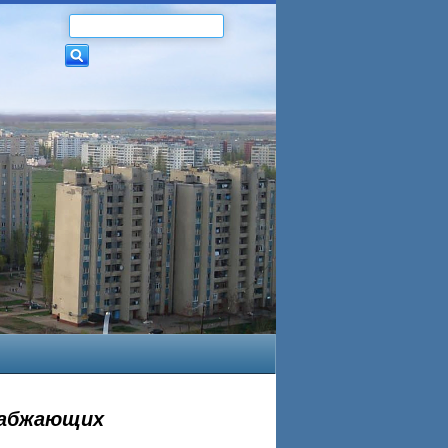
набжающих