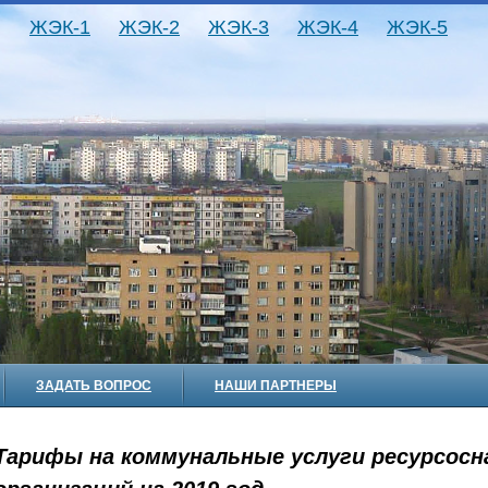
ЖЭК-1
ЖЭК-2
ЖЭК-3
ЖЭК-4
ЖЭК-5
ЗАДАТЬ ВОПРОС
НАШИ ПАРТНЕРЫ
Тарифы на коммунальные услуги ресурсос