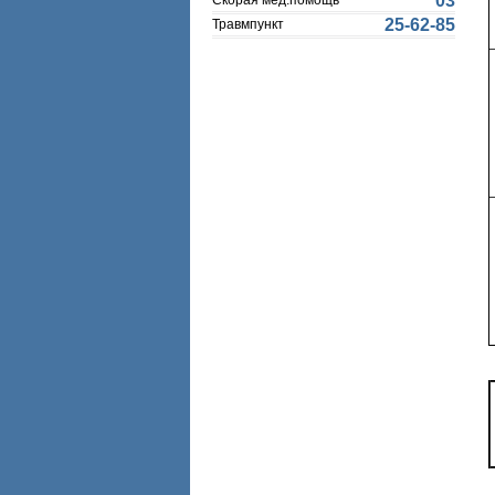
03
Скорая мед.помощь
25-62-85
Травмпункт