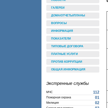
НОВОСТИ
ГАЛЕРЕИ
ДОМА/ОТЧЕТЫ/ПЛАНЫ
ВОПРОСЫ
ИНФОРМАЦИЯ
ПОКАЗАТЕЛИ
ТИПОВЫЕ ДОГОВОРА
ПЛАТНЫЕ УСЛУГИ
ПРОТИВ КОРРУПЦИИ
ОБЩАЯ ИНФОРМАЦИЯ
Экстренные службы
112
МЧС
01
Пожарная охрана
02
Милиция