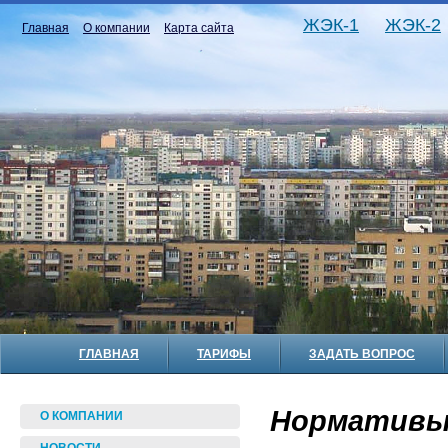
ЖЭК-1
ЖЭК-2
Главная
О компании
Карта сайта
ГЛАВНАЯ
ТАРИФЫ
ЗАДАТЬ ВОПРОС
Нормативы
О КОМПАНИИ