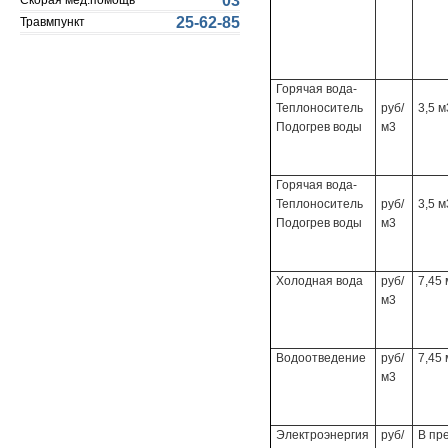
03
Скорая мед.помощь
25-62-85
Травмпункт
Горячая вода-
Теплоноситель
руб/
3,5 м
Подогрев воды
м3
Горячая вода-
Теплоноситель
руб/
3,5 м
Подогрев воды
м3
Холодная вода
руб/
7,45 
м3
Водоотведение
руб/
7,45 
м3
Электроэнергия
руб/
В пр