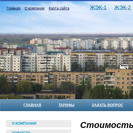
ЖЭК-1
ЖЭК-2
Главная
О компании
Карта сайта
ГЛАВНАЯ
ТАРИФЫ
ЗАДАТЬ ВОПРОС
Стоимость 
О КОМПАНИИ