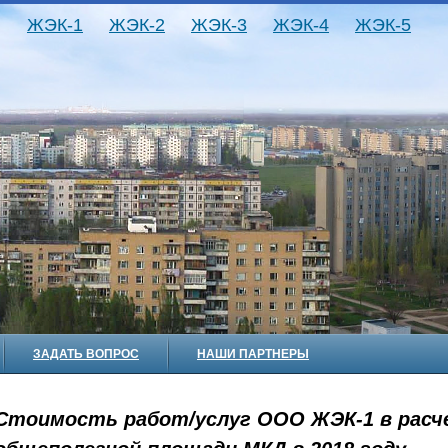
ЖЭК-1
ЖЭК-2
ЖЭК-3
ЖЭК-4
ЖЭК-5
ЗАДАТЬ ВОПРОС
НАШИ ПАРТНЕРЫ
Стоимость работ/услуг ООО ЖЭК-1 в расче