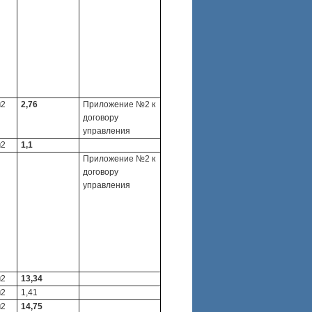
м2
2,76
Приложение №2 к
договору
управления
м2
1,1
Приложение №2 к
договору
управления
м2
13,34
м2
1,41
м2
14,75