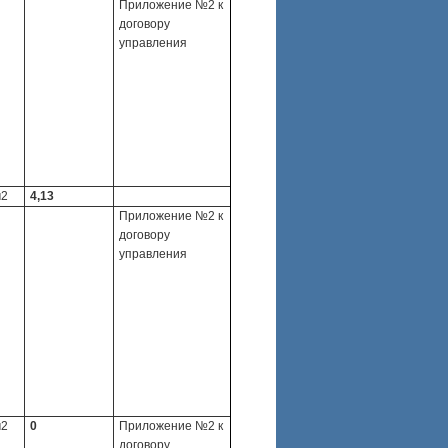
Приложение №2 к
договору
управления
м2
4,13
Приложение №2 к
договору
управления
м2
0
Приложение №2 к
договору