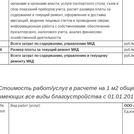
органами и органами власти; услуги паспортного стола; съем и
сбор показаний приборов учета; расчет размера платы за
содержание и текущий ремонт, оформление и доставка
квитанций, ведение лицевых счетов и проведение сверки,
информационная работа с собственниками; обеспечение
бухгалтерского, налогового учета, анализ финансово-
хозяйственной деятельности
Всего затрат по содержанию, управлению МКД
руб./
6
Размер платы за текущий ремонт МКД
руб./
Всего затрат по содержанию, управлению и текущему
руб./
ремонту МКД
Стоимость работ/услуг в расчете на 1 м2 общ
имеющих все виды благоустройства с 01.01.2018
№
Вид работ (услуг)
ООО 
п/п
Ед.из