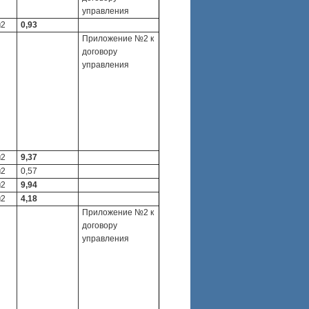
управления
м2
0,93
Приложение №2 к
договору
управления
м2
9,37
м2
0,57
м2
9,94
м2
4,18
Приложение №2 к
договору
управления