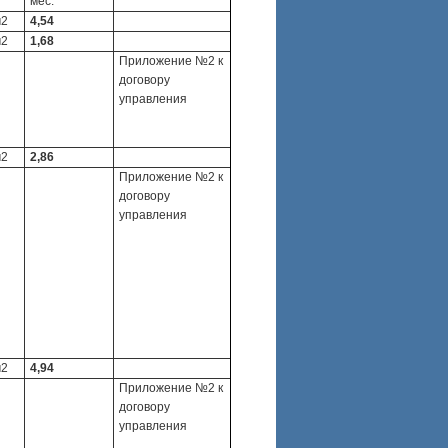
мес.
м2
4,54
м2
1,68
Приложение №2 к
договору
управления
м2
2,86
Приложение №2 к
договору
управления
м2
4,94
Приложение №2 к
договору
управления