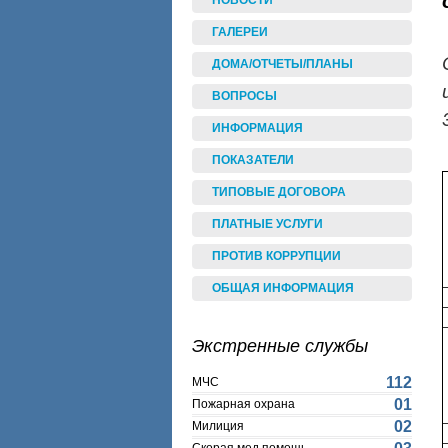
НОВОСТИ
ГАЛЕРЕИ
ДОМА/ОТЧЕТЫ/ПЛАНЫ
ВОПРОСЫ
ИНФОРМАЦИЯ
ПОКАЗАТЕЛИ
ТИПОВЫЕ ДОГОВОРА
ПЛАТНЫЕ УСЛУГИ
ПРОТИВ КОРРУПЦИИ
ОБЩАЯ ИНФОРМАЦИЯ
Экстренные службы
112
МЧС
01
Пожарная охрана
02
Милиция