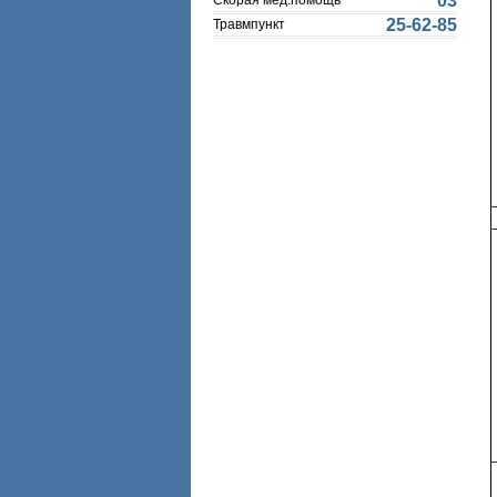
03
Скорая мед.помощь
25-62-85
Травмпункт