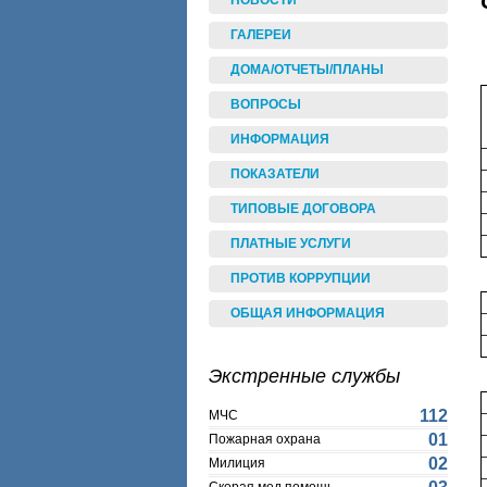
НОВОСТИ
ГАЛЕРЕИ
ДОМА/ОТЧЕТЫ/ПЛАНЫ
ВОПРОСЫ
ИНФОРМАЦИЯ
ПОКАЗАТЕЛИ
ТИПОВЫЕ ДОГОВОРА
ПЛАТНЫЕ УСЛУГИ
ПРОТИВ КОРРУПЦИИ
ОБЩАЯ ИНФОРМАЦИЯ
Экстренные службы
112
МЧС
01
Пожарная охрана
02
Милиция