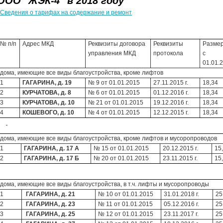
ООО "ЖЭК-4" в 2018 году
Сведения о тарифах на содержание и ремонт
№ п/п
Адрес МКД
Реквизиты договора
Реквизиты
Разме
управления МКД
протокола
с
01.01.
дома, имеющие все виды благоустройства, кроме лифтов
1
ГАГАРИНА, д. 19
№ 9 от 01.01.2015
27.11.2015 г.
18,34
2
КУРЧАТОВА, д. 8
№ 6 от 01.01.2015
01.12.2016 г.
18,34
3
КУРЧАТОВА, д. 10
№ 21 от 01.01.2015
19.12.2016 г.
18,34
4
КОШЕВОГО, д. 10
№ 4 от 01.01.2015
12.12.2015 г.
18,34
дома, имеющие все виды благоустройства, кроме лифтов и мусоропроводов
1
ГАГАРИНА, д. 17 А
№ 15 от 01.01.2015
20.12.2015 г.
15
2
ГАГАРИНА, д. 17 Б
№ 20 от 01.01.2015
23.11.2015 г.
15
дома, имеющие все виды благоустройства, в т.ч. лифты и мусоропроводы
1
ГАГАРИНА, д. 21
№ 10 от 01.01.2015
31.01.2018 г.
25
2
ГАГАРИНА, д. 23
№ 11 от 01.01.2015
05.12.2016 г.
25
3
ГАГАРИНА, д. 25
№ 12 от 01.01.2015
23.11.2017 г.
25