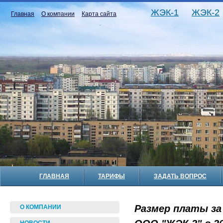
ЖЭК-1
ЖЭК-2
Главная
О компании
Карта сайта
ГЛАВНАЯ
ТАРИФЫ
ЗАДАТЬ ВОПРОС
Размер платы за
О КОМПАНИИ