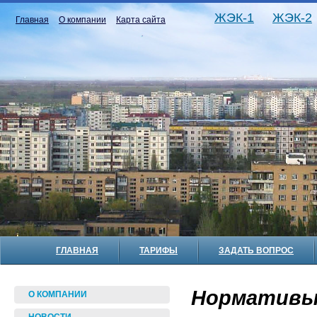
ЖЭК-1
ЖЭК-2
Главная
О компании
Карта сайта
ГЛАВНАЯ
ТАРИФЫ
ЗАДАТЬ ВОПРОС
Нормативы
О КОМПАНИИ