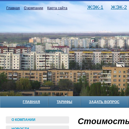
ЖЭК-1
ЖЭК-2
Главная
О компании
Карта сайта
ГЛАВНАЯ
ТАРИФЫ
ЗАДАТЬ ВОПРОС
Стоимость 
О КОМПАНИИ