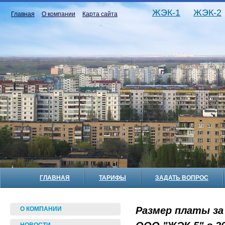
ЖЭК-1
ЖЭК-2
Главная
О компании
Карта сайта
ГЛАВНАЯ
ТАРИФЫ
ЗАДАТЬ ВОПРОС
Размер платы за
О КОМПАНИИ