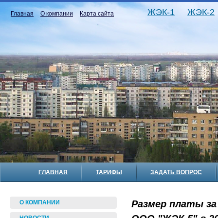
ЖЭК-1
ЖЭК-2
Главная
О компании
Карта сайта
ГЛАВНАЯ
ТАРИФЫ
ЗАДАТЬ ВОПРОС
Размер платы за
О КОМПАНИИ