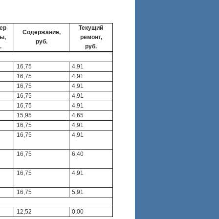
ер
Текущий
Содержание,
ы,
ремонт,
руб.
.
руб.
16,75
4,91
16,75
4,91
16,75
4,91
16,75
4,91
16,75
4,91
15,95
4,65
16,75
4,91
16,75
4,91
16,75
6,40
16,75
4,91
16,75
5,91
12,52
0,00