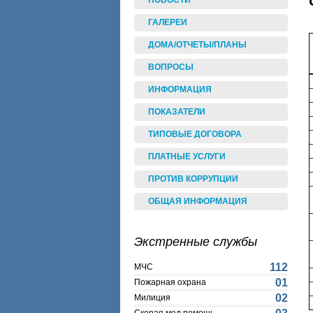
НОВОСТИ
ГАЛЕРЕИ
ДОМА/ОТЧЕТЫ/ПЛАНЫ
ВОПРОСЫ
ИНФОРМАЦИЯ
ПОКАЗАТЕЛИ
ТИПОВЫЕ ДОГОВОРА
ПЛАТНЫЕ УСЛУГИ
ПРОТИВ КОРРУПЦИИ
ОБЩАЯ ИНФОРМАЦИЯ
Экстренные службы
112
МЧС
01
Пожарная охрана
02
Милиция