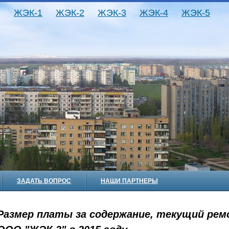
ЖЭК-1
ЖЭК-2
ЖЭК-3
ЖЭК-4
ЖЭК-5
ЗАДАТЬ ВОПРОС
НАШИ ПАРТНЕРЫ
Размер платы за содержание, текущий рем