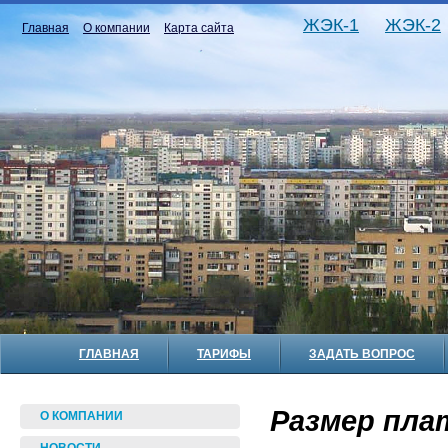
ЖЭК-1
ЖЭК-2
Главная
О компании
Карта сайта
ГЛАВНАЯ
ТАРИФЫ
ЗАДАТЬ ВОПРОС
Размер пла
О КОМПАНИИ