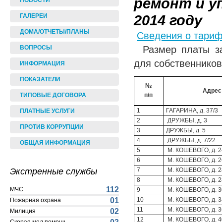
ремонт и у
НОВОСТИ
2014 году
ГАЛЕРЕИ
ДОМА/ОТЧЕТЫ/ПЛАНЫ
Сведения о тариф
Размер платы з
ВОПРОСЫ
для собственников
ИНФОРМАЦИЯ
ПОКАЗАТЕЛИ
№
Адрес
ТИПОВЫЕ ДОГОВОРА
п/п
1
ГАГАРИНА, д. 37/3
ПЛАТНЫЕ УСЛУГИ
2
ДРУЖБЫ, д. 3
ПРОТИВ КОРРУПЦИИ
3
ДРУЖБЫ, д. 5
4
ДРУЖБЫ, д. 7/22
ОБЩАЯ ИНФОРМАЦИЯ
5
М. КОШЕВОГО, д. 2
6
М. КОШЕВОГО, д. 2
Экстренные службы
7
М. КОШЕВОГО, д. 2
8
М. КОШЕВОГО, д. 2
112
МЧС
9
М. КОШЕВОГО, д. 3
01
10
М. КОШЕВОГО, д. 3
Пожарная охрана
11
М. КОШЕВОГО, д. 3
02
Милиция
12
М. КОШЕВОГО, д. 4