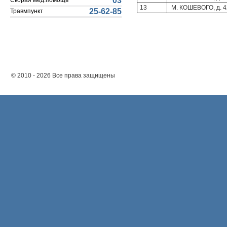
03
Скорая мед.помощь
13
М. КОШЕВОГО, д. 4
25-62-85
Травмпункт
© 2010 - 2026 Все права защищены