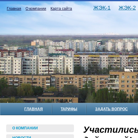
ЖЭК-1
ЖЭК-2
Главная
О компании
Карта сайта
ГЛАВНАЯ
ТАРИФЫ
ЗАДАТЬ ВОПРОС
Участились
О КОМПАНИИ