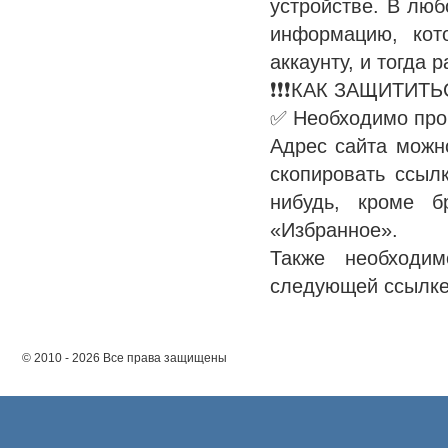
устройстве. В люб
информацию, кот
аккаунту, и тогда
❗❗❗КАК ЗАЩИТИТЬ
✅ Необходимо пров
Адрес сайта можн
скопировать ссылк
нибудь, кроме б
«Избранное».
Также необходи
следующей ссылк
© 2010 - 2026 Все права защищены