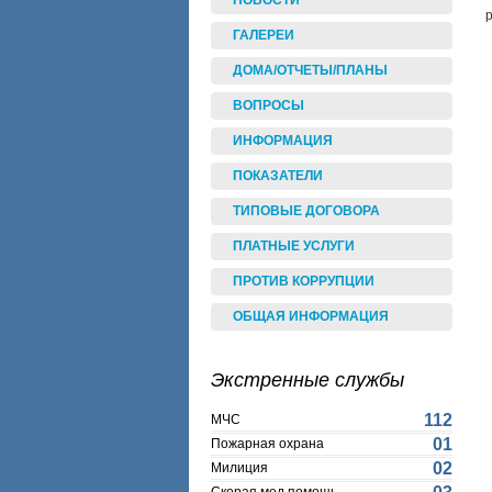
НОВОСТИ
ГАЛЕРЕИ
ДОМА/ОТЧЕТЫ/ПЛАНЫ
ВОПРОСЫ
ИНФОРМАЦИЯ
ПОКАЗАТЕЛИ
ТИПОВЫЕ ДОГОВОРА
ПЛАТНЫЕ УСЛУГИ
ПРОТИВ КОРРУПЦИИ
ОБЩАЯ ИНФОРМАЦИЯ
Экстренные службы
112
МЧС
01
Пожарная охрана
02
Милиция