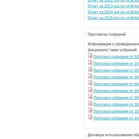
Отчет за 2022 год по ул.М.Ко
Отчет за 2023 год по ул.М.Ко
Отчет за 2024 год по ул.М.Ко
Отчет за 2025 год по ул.М.Ко
Протоколы собраний
Информация о проведенных 
(решениях) таких собраний
Протокол собрания от 03
Протокол собрания от 14
Протокол собрания от 05
Протокол собрания от 30
Протокол собрания от 04
Протокол собрания от 28.
Протокол собрания от 28
Протокол собрания от 30
Протокол собрания от 25
Протокол собрания от 14
Договора использования об