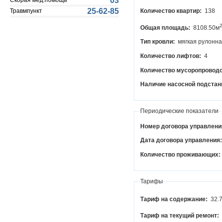
03
Скорая мед.помощь
25-62-85
Травмпункт
Количество квартир:
138
Общая площадь:
8108.50м
Тип кровли:
мягкая рулонн
Количество лифтов:
4
Количество мусоропровод
Наличие насосной подстан
Периодические показатели
Номер договора управлени
Дата договора управления
Количество проживающих:
Тарифы
Тариф на содержание:
32.
Тариф на текущий ремонт: