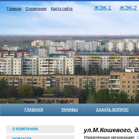
ЖЭК-1
ЖЭК-2
Главная
О компании
Карта сайта
ГЛАВНАЯ
ТАРИФЫ
ЗАДАТЬ ВОПРОС
ул.М.Кошевого, д
О КОМПАНИИ
Управляющая организация:
О