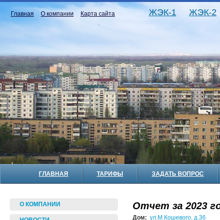
ЖЭК-1
ЖЭК-2
Главная
О компании
Карта сайта
ГЛАВНАЯ
ТАРИФЫ
ЗАДАТЬ ВОПРОС
Отчет за 2023 го
О КОМПАНИИ
Дом:
ул.М.Кошевого, д.36