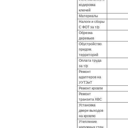
кодировка
ключей
Материалы
Налоги и сборы
С ФОТ за т/р
Обрезка
деревьев
Обустройство
придом.
территорий
Оплата труда
за т/р
Ремонт
адаптеров на
УУТЭиТ
Ремонт кровли
Ремонт
транзита ХВС
Установка
двери выходов
на кровлю
Утепление
наружных стен