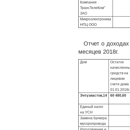
Компания
ТрансТелеКом"
ЗАО
Микроэлектроника
НПЦ ООО
Отчет о доходах
месяцев 2018г.
Дом
Остаток
начисленн
средств на
лицевом
счете дома
01.01.2018г.
Энтузиастов,14
60 480,60
Единый налог
на УСН
Замена бункера
мусоропровода
Изготовление и