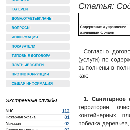
НОВОСТИ
Статья: Сод
ГАЛЕРЕИ
ДОМА/ОТЧЕТЫ/ПЛАНЫ
Содержание и управление
ВОПРОСЫ
жилищным фондом
ИНФОРМАЦИЯ
ПОКАЗАТЕЛИ
Согласно догов
ТИПОВЫЕ ДОГОВОРА
(услуги) по соде
ПЛАТНЫЕ УСЛУГИ
выполнены в полн
как:
ПРОТИВ КОРРУПЦИИ
ОБЩАЯ ИНФОРМАЦИЯ
1.
Санитарное 
Экстренные службы
территории, очи
112
МЧС
контейнерных пл
01
Пожарная охрана
побелка деревьев
02
Милиция