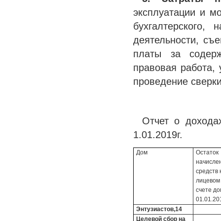
эксплуатации и мо
бухгалтерского, 
деятельности, съе
платы за содерж
правовая работа, 
проведение сверки
Отчет о дохода
1.01.2019г.
Дом
Остаток
начисле
средств 
лицевом
счете д
01.01.201
Энтузиастов,14
Целевой сбор на