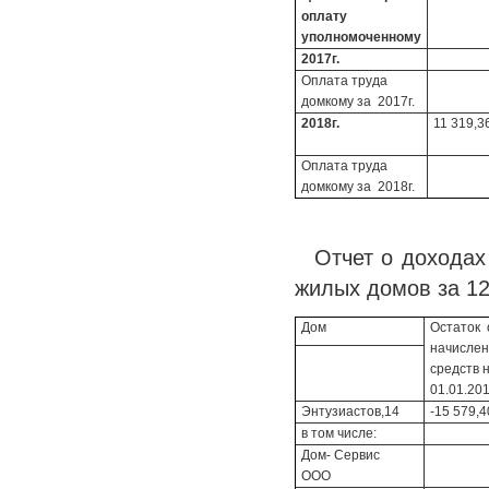
оплату
уполномоченному
2017г.
Оплата труда
домкому за 2017г.
2018г.
11 319,3
Оплата труда
домкому за 2018г.
Отчет о доходах
жилых домов за 12
Дом
Остаток 
начисле
средств 
01.01.201
Энтузиастов,14
-15 579,4
в том числе:
Дом- Сервис
ООО