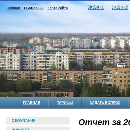
ЖЭК-1
ЖЭК-2
Главная
О компании
Карта сайта
ГЛАВНАЯ
ТАРИФЫ
ЗАДАТЬ ВОПРОС
Отчет за 20
О КОМПАНИИ