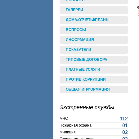
НОВОСТИ
ГАЛЕРЕИ
ДОМА/ОТЧЕТЫ/ПЛАНЫ
ВОПРОСЫ
ИНФОРМАЦИЯ
ПОКАЗАТЕЛИ
ТИПОВЫЕ ДОГОВОРА
ПЛАТНЫЕ УСЛУГИ
ПРОТИВ КОРРУПЦИИ
ОБЩАЯ ИНФОРМАЦИЯ
Экстренные службы
112
МЧС
01
Пожарная охрана
02
Милиция