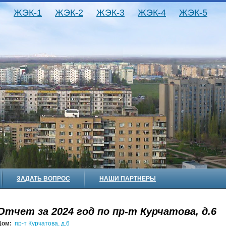
ЖЭК-1
ЖЭК-2
ЖЭК-3
ЖЭК-4
ЖЭК-5
ЗАДАТЬ ВОПРОС
НАШИ ПАРТНЕРЫ
Отчет за 2024 год по пр-т Курчатова, д.6
Дом:
пр-т Курчатова, д.6