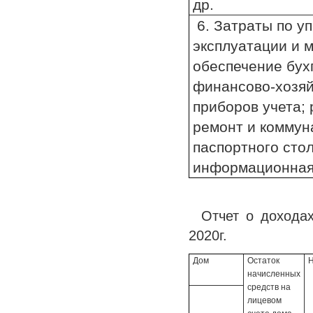
др.
6. Затраты по у
эксплуатации и 
обеспечение бухг
финансово-хозяй
приборов учета;
ремонт и коммуна
паспортного стол
информационная 
Отчет о дохода
2020г.
Дом
Остаток
Н
начисленных
средств на
лицевом