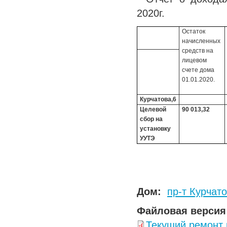
2020г.
Остаток
начисленных
средств на
лицевом
счете дома
01.01.2020.
Курчатова,6
Целевой
90 013,32
сбор на
установку
УУТЭ
Дом:
пр-т Курчато
Файловая версия
Текущий ремонт 