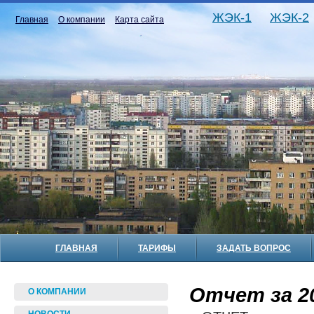
ЖЭК-1
ЖЭК-2
Главная
О компании
Карта сайта
ГЛАВНАЯ
ТАРИФЫ
ЗАДАТЬ ВОПРОС
Отчет за 20
О КОМПАНИИ