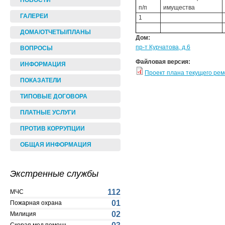
НОВОСТИ
п/п
имущества
ГАЛЕРЕИ
1
ДОМА/ОТЧЕТЫ/ПЛАНЫ
Дом:
пр-т Курчатова, д.6
ВОПРОСЫ
Файловая версия:
ИНФОРМАЦИЯ
Проект плана текущего ре
ПОКАЗАТЕЛИ
ТИПОВЫЕ ДОГОВОРА
ПЛАТНЫЕ УСЛУГИ
ПРОТИВ КОРРУПЦИИ
ОБЩАЯ ИНФОРМАЦИЯ
Экстренные службы
112
МЧС
01
Пожарная охрана
02
Милиция