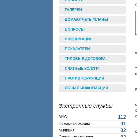
НОВОСТИ
ГАЛЕРЕИ
ДОМА/ОТЧЕТЫ/ПЛАНЫ
ВОПРОСЫ
ИНФОРМАЦИЯ
ПОКАЗАТЕЛИ
ТИПОВЫЕ ДОГОВОРА
ПЛАТНЫЕ УСЛУГИ
ПРОТИВ КОРРУПЦИИ
ОБЩАЯ ИНФОРМАЦИЯ
Экстренные службы
112
МЧС
01
Пожарная охрана
02
Милиция