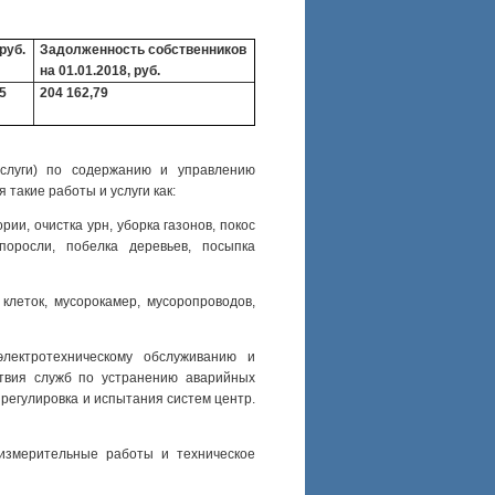
руб.
Задолженность собственников
на 01.01.2018, руб.
5
204 162,79
услуги) по содержанию и управлению
такие работы и услуги как:
рии, очистка урн, уборка газонов, покос
поросли, побелка деревьев, посыпка
клеток, мусорокамер, мусоропроводов,
лектротехническому обслуживанию и
твия служб по устранению аварийных
 регулировка и испытания систем центр.
роизмерительные работы и техническое