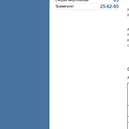
03
Скорая мед.помощь
25-62-85
Травмпункт