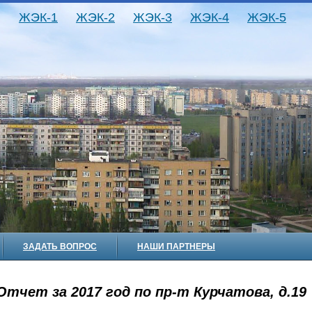
ЖЭК-1
ЖЭК-2
ЖЭК-3
ЖЭК-4
ЖЭК-5
ЗАДАТЬ ВОПРОС
НАШИ ПАРТНЕРЫ
Отчет за 2017 год по пр-т Курчатова, д.19