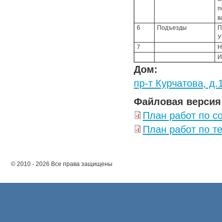
п
в
6
Подъезды
П
У
7
Н
И
Дом:
пр-т Курчатова, д.
Файловая версия
План работ по с
План работ по т
© 2010 - 2026 Все права защищены