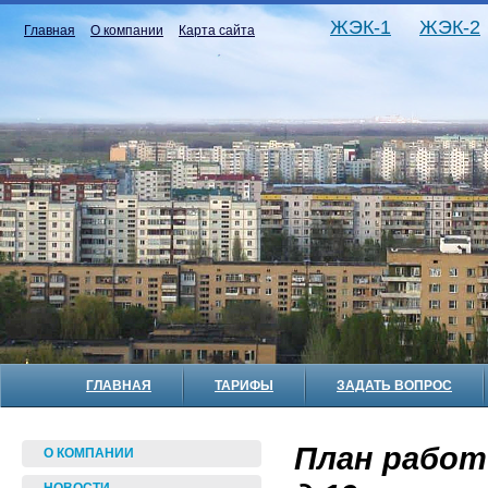
ЖЭК-1
ЖЭК-2
Главная
О компании
Карта сайта
ГЛАВНАЯ
ТАРИФЫ
ЗАДАТЬ ВОПРОС
План работ 
О КОМПАНИИ