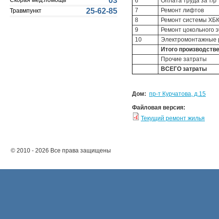
03
Скорая мед.помощь
6
Оплата труда за т/р
7
Ремонт лифтов
25-62-85
Травмпункт
8
Ремонт системы ХБ
9
Ремонт цокольного 
10
Электромонтажные 
Итого производств
Прочие затраты
ВСЕГО затраты
Дом:
пр-т Курчатова, д.15
Файловая версия:
Текущий ремонт жилья
© 2010 - 2026 Все права защищены