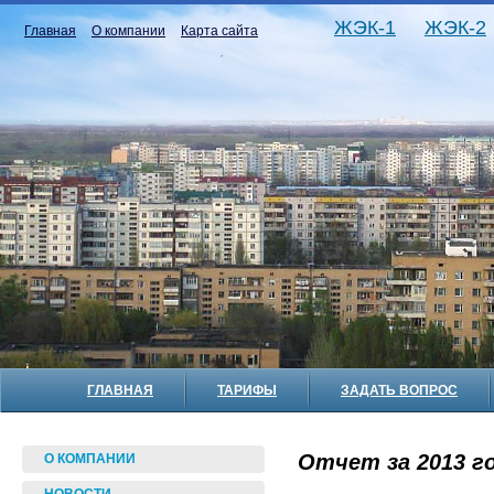
ЖЭК-1
ЖЭК-2
Главная
О компании
Карта сайта
ГЛАВНАЯ
ТАРИФЫ
ЗАДАТЬ ВОПРОС
Отчет за 2013 го
О КОМПАНИИ