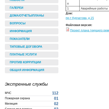
НОВОСТИ
п
ГАЛЕРЕИ
1
Аварийные работы
Дом:
ДОМА/ОТЧЕТЫ/ПЛАНЫ
пр-т Курчатова, д.15
ВОПРОСЫ
Файловая версия:
Проект плана текущего ре
ИНФОРМАЦИЯ
ПОКАЗАТЕЛИ
ТИПОВЫЕ ДОГОВОРА
ПЛАТНЫЕ УСЛУГИ
ПРОТИВ КОРРУПЦИИ
ОБЩАЯ ИНФОРМАЦИЯ
Экстренные службы
112
МЧС
01
Пожарная охрана
02
Милиция