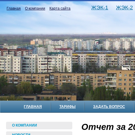
ЖЭК-1
ЖЭК-2
Главная
О компании
Карта сайта
ГЛАВНАЯ
ТАРИФЫ
ЗАДАТЬ ВОПРОС
Отчет за 20
О КОМПАНИИ