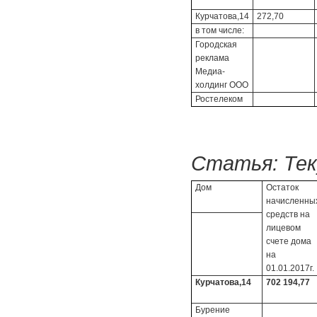
Курчатова,14
272,70
в том числе:
Городская
реклама
Медиа-
холдинг ООО
Ростелеком
Статья:
Тек
Дом
Остаток
начисленны
средств на
лицевом
счете дома
на
01.01.2017г.
Курчатова,14
702 194,77
Бурение