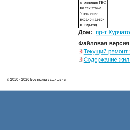
отопления ГВС
на тех этаже
Утепление
входной двери
в подъезд
Дом:
пр-т Курчато
Файловая версия
Текущий ремонт
Содержание жил
© 2010 - 2026 Все права защищены