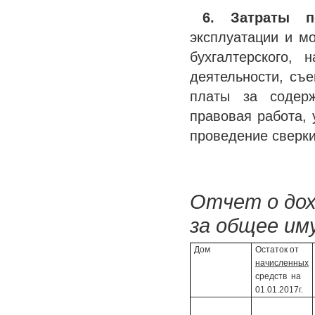
6. Затраты 
эксплуатации и мо
бухгалтерского, 
деятельности, съе
платы за содерж
правовая работа, 
проведение сверки
Отчет о дох
за общее им
Дом
Остаток от
начисленных
средств на
01.01.2017г.