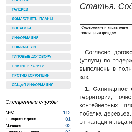
НОВОСТИ
Статья: Сод
ГАЛЕРЕИ
ДОМА/ОТЧЕТЫ/ПЛАНЫ
Содержание и управление
ВОПРОСЫ
жилищным фондом
ИНФОРМАЦИЯ
ПОКАЗАТЕЛИ
Согласно догов
ТИПОВЫЕ ДОГОВОРА
(услуги) по соде
ПЛАТНЫЕ УСЛУГИ
выполнены в полн
как:
ПРОТИВ КОРРУПЦИИ
ОБЩАЯ ИНФОРМАЦИЯ
1. Санитарное
территории, очи
Экстренные службы
контейнерных пл
побелка деревьев
112
МЧС
01
Пожарная охрана
от наледи и льда и
02
Милиция