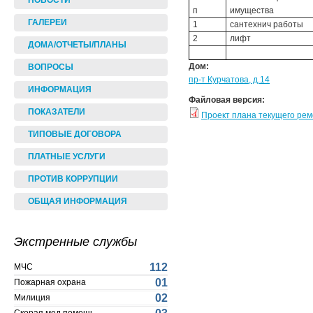
НОВОСТИ
п
имущества
ГАЛЕРЕИ
1
сантехнич работы
2
лифт
ДОМА/ОТЧЕТЫ/ПЛАНЫ
Дом:
ВОПРОСЫ
пр-т Курчатова, д.14
ИНФОРМАЦИЯ
Файловая версия:
ПОКАЗАТЕЛИ
Проект плана текущего ре
ТИПОВЫЕ ДОГОВОРА
ПЛАТНЫЕ УСЛУГИ
ПРОТИВ КОРРУПЦИИ
ОБЩАЯ ИНФОРМАЦИЯ
Экстренные службы
112
МЧС
01
Пожарная охрана
02
Милиция