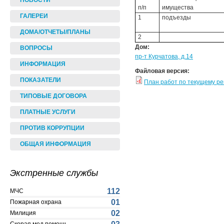
НОВОСТИ
п/п
имущества
ГАЛЕРЕИ
1
подъезды
ДОМА/ОТЧЕТЫ/ПЛАНЫ
2
Дом:
ВОПРОСЫ
пр-т Курчатова, д.14
ИНФОРМАЦИЯ
Файловая версия:
ПОКАЗАТЕЛИ
План работ по текущему р
ТИПОВЫЕ ДОГОВОРА
ПЛАТНЫЕ УСЛУГИ
ПРОТИВ КОРРУПЦИИ
ОБЩАЯ ИНФОРМАЦИЯ
Экстренные службы
112
МЧС
01
Пожарная охрана
02
Милиция