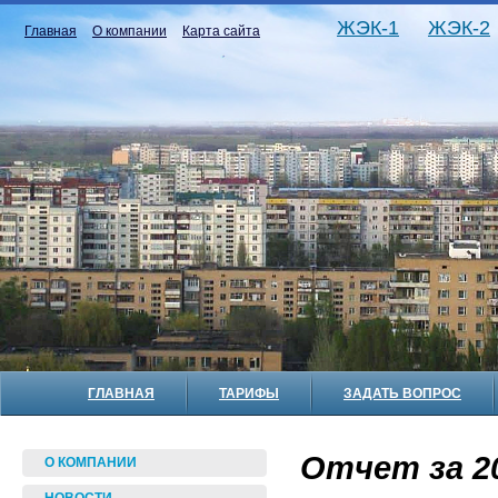
ЖЭК-1
ЖЭК-2
Главная
О компании
Карта сайта
ГЛАВНАЯ
ТАРИФЫ
ЗАДАТЬ ВОПРОС
Отчет за 20
О КОМПАНИИ