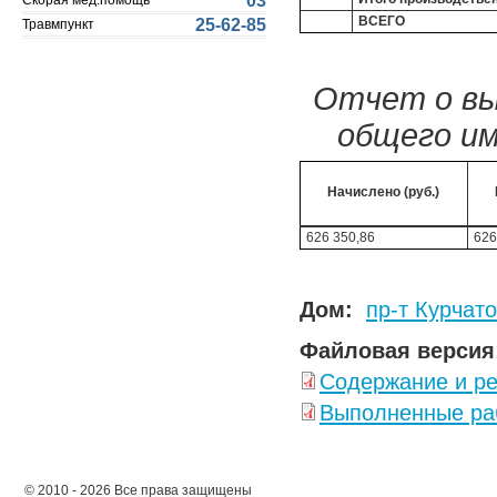
03
Скорая мед.помощь
ВСЕГО
25-62-85
Травмпункт
Отчет о вы
общего и
Начислено (руб.)
626 350,86
626
Дом:
пр-т Курчато
Файловая версия
Содержание и р
Выполненные ра
© 2010 - 2026 Все права защищены