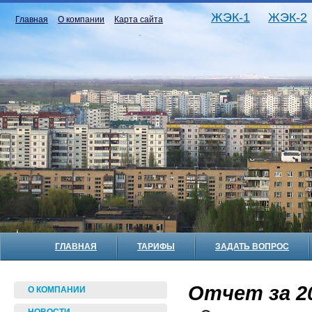
ЖЭК-1
ЖЭК-2
Главная
О компании
Карта сайта
ГЛАВНАЯ
ТАРИФЫ
ЗАДАТЬ ВОПРОС
Отчет за 20
О КОМПАНИИ