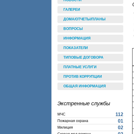
НОВОСТИ
ГАЛЕРЕИ
ДОМА/ОТЧЕТЫ/ПЛАНЫ
ВОПРОСЫ
ИНФОРМАЦИЯ
ПОКАЗАТЕЛИ
ТИПОВЫЕ ДОГОВОРА
ПЛАТНЫЕ УСЛУГИ
ПРОТИВ КОРРУПЦИИ
ОБЩАЯ ИНФОРМАЦИЯ
Экстренные службы
112
МЧС
01
Пожарная охрана
02
Милиция