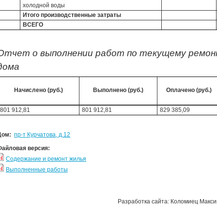
холодной воды
Итого производственные затраты
ВСЕГО
Отчет о выполнении работ по текущему ремон
дома
Начислено (руб.)
Выполнено (руб.)
Оплачено (руб.)
801 912,81
801 912,81
829 385,09
Дом:
пр-т Курчатова, д.12
Файловая версия:
Содержание и ремонт жилья
Выполненные работы
Разработка сайта: Коломиец Макс