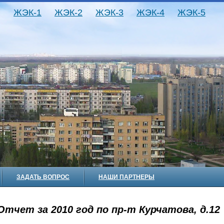
ЖЭК-1
ЖЭК-2
ЖЭК-3
ЖЭК-4
ЖЭК-5
ЗАДАТЬ ВОПРОС
НАШИ ПАРТНЕРЫ
Отчет за 2010 год по пр-т Курчатова, д.12