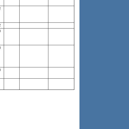
2
2
0
0
0