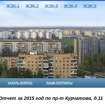
ЖЭК-1
ЖЭК-2
ЖЭК-3
ЖЭК-4
ЖЭК-5
ЗАДАТЬ ВОПРОС
НАШИ ПАРТНЕРЫ
Отчет за 2015 год по пр-т Курчатова, д.11