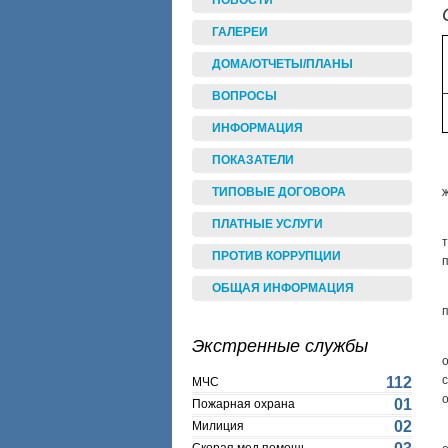
НОВОСТИ
ГАЛЕРЕИ
ДОМА/ОТЧЕТЫ/ПЛАНЫ
ВОПРОСЫ
ИНФОРМАЦИЯ
ПОКАЗАТЕЛИ
ТИПОВЫЕ ДОГОВОРА
ПЛАТНЫЕ УСЛУГИ
ПРОТИВ КОРРУПЦИИ
ОБЩАЯ ИНФОРМАЦИЯ
Экстренные службы
112
МЧС
01
Пожарная охрана
02
Милиция