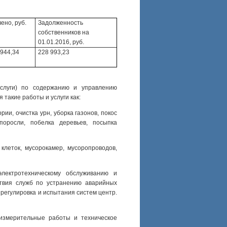
ено, руб.
Задолженность
собственников на
01.01.2016, руб.
 944,34
228 993,23
услуги) по содержанию и управлению
такие работы и услуги как:
рии, очистка урн, уборка газонов, покос
поросли, побелка деревьев, посыпка
клеток, мусорокамер, мусоропроводов,
лектротехническому обслуживанию и
твия служб по устранению аварийных
 регулировка и испытания систем центр.
роизмерительные работы и техническое