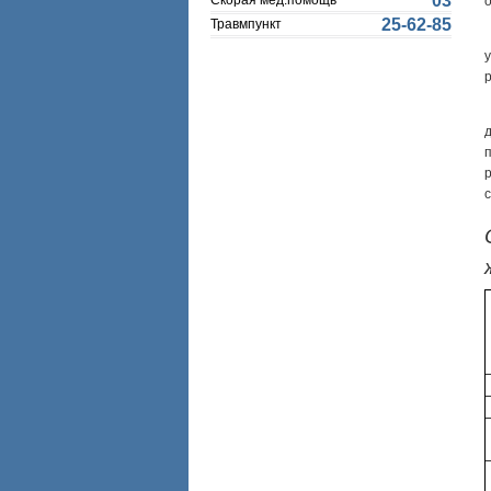
03
Скорая мед.помощь
25-62-85
Травмпункт