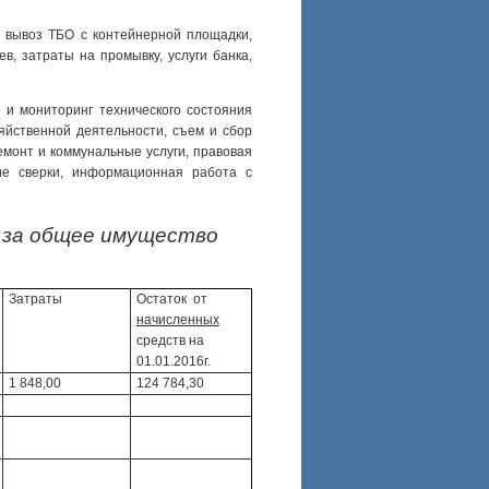
, вывоз ТБО с контейнерной площадки,
в, затраты на промывку, услуги банка,
 и мониторинг технического состояния
зяйственной деятельности, съем и сбор
емонт и коммунальные услуги, правовая
ние сверки, информационная работа с
е за общее имущество
Затраты
Остаток от
начисленных
средств на
01.01.2016г.
1 848,00
124 784,30