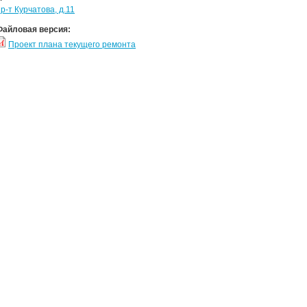
р-т Курчатова, д.11
Файловая версия:
Проект плана текущего ремонта