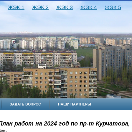
ЖЭК-1
ЖЭК-2
ЖЭК-3
ЖЭК-4
ЖЭК-5
ЗАДАТЬ ВОПРОС
НАШИ ПАРТНЕРЫ
План работ на 2024 год по пр-т Курчатова, 
Дом: