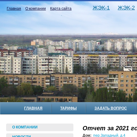
ЖЭК-1
ЖЭК-2
Главная
О компании
Карта сайта
ГЛАВНАЯ
ТАРИФЫ
ЗАДАТЬ ВОПРОС
Отчет за 2021 го
О КОМПАНИИ
Дом:
пер.Западный, д.4