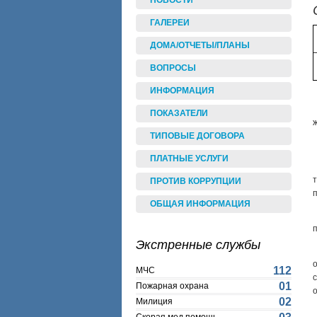
НОВОСТИ
ГАЛЕРЕИ
ДОМА/ОТЧЕТЫ/ПЛАНЫ
ВОПРОСЫ
ИНФОРМАЦИЯ
ПОКАЗАТЕЛИ
ТИПОВЫЕ ДОГОВОРА
ПЛАТНЫЕ УСЛУГИ
ПРОТИВ КОРРУПЦИИ
ОБЩАЯ ИНФОРМАЦИЯ
Экстренные службы
112
МЧС
01
Пожарная охрана
02
Милиция