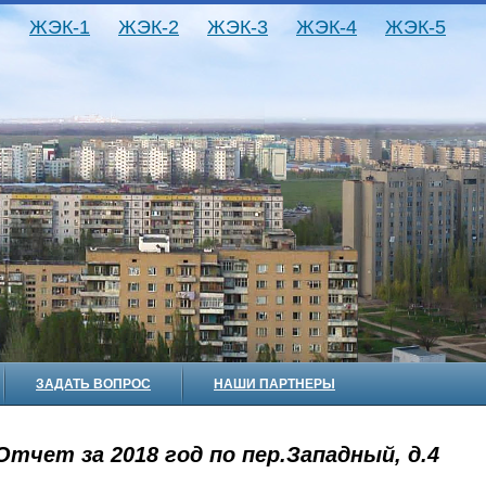
ЖЭК-1
ЖЭК-2
ЖЭК-3
ЖЭК-4
ЖЭК-5
ЗАДАТЬ ВОПРОС
НАШИ ПАРТНЕРЫ
Отчет за 2018 год по пер.Западный, д.4