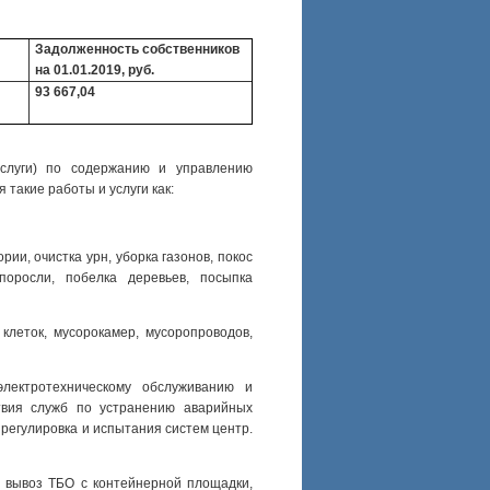
Задолженность собственников
на 01.01.2019, руб.
93 667,04
услуги) по содержанию и управлению
такие работы и услуги как:
ии, очистка урн, уборка газонов, покос
поросли, побелка деревьев, посыпка
клеток, мусорокамер, мусоропроводов,
лектротехническому обслуживанию и
твия служб по устранению аварийных
 регулировка и испытания систем центр.
 вывоз ТБО с контейнерной площадки,