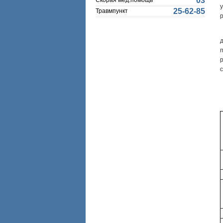
03
Скорая мед.помощь
25-62-85
Травмпункт