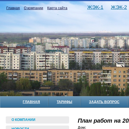
ЖЭК-1
ЖЭК-2
Главная
О компании
Карта сайта
ГЛАВНАЯ
ТАРИФЫ
ЗАДАТЬ ВОПРОС
План работ на 20
О КОМПАНИИ
Дом: