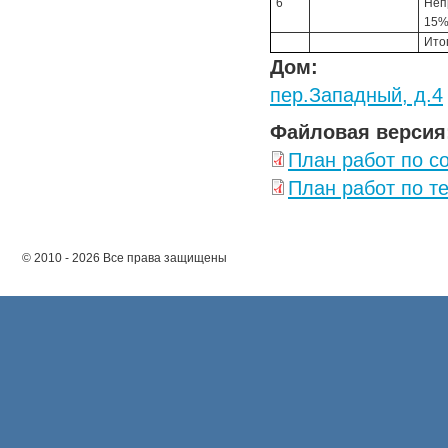
6
Неп
15
Ито
Дом:
пер.Западный, д.4
Файловая версия
План работ по с
План работ по т
© 2010 - 2026 Все права защищены