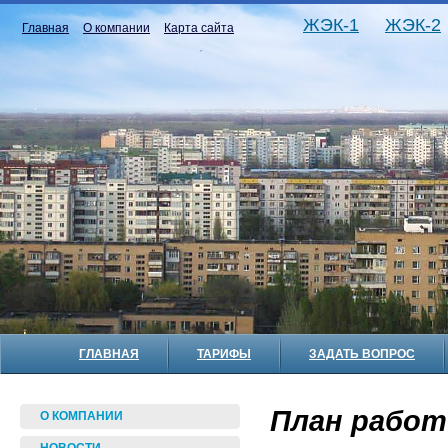
ЖЭК-1
ЖЭК-2
Главная
О компании
Карта сайта
ГЛАВНАЯ
ТАРИФЫ
ЗАДАТЬ ВОПРОС
План работ 
О КОМПАНИИ