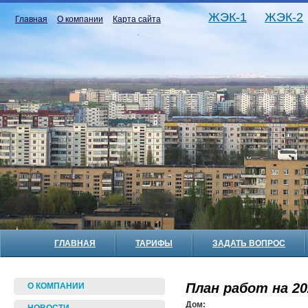
ЖЭК-1
ЖЭК-2
Главная
О компании
Карта сайта
ГЛАВНАЯ
ТАРИФЫ
ЗАДАТЬ ВОПРОС
План работ на 20
О КОМПАНИИ
Дом: