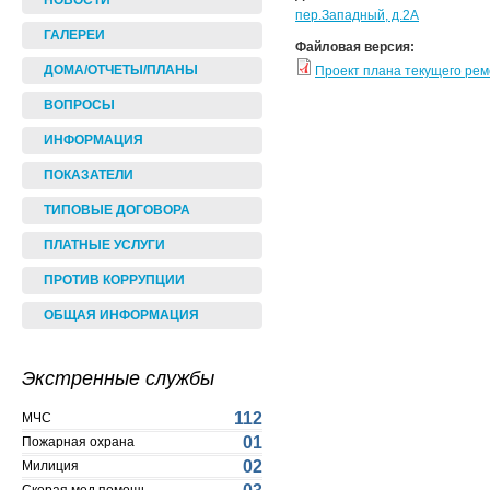
НОВОСТИ
пер.Западный, д.2А
ГАЛЕРЕИ
Файловая версия:
ДОМА/ОТЧЕТЫ/ПЛАНЫ
Проект плана текущего ре
ВОПРОСЫ
ИНФОРМАЦИЯ
ПОКАЗАТЕЛИ
ТИПОВЫЕ ДОГОВОРА
ПЛАТНЫЕ УСЛУГИ
ПРОТИВ КОРРУПЦИИ
ОБЩАЯ ИНФОРМАЦИЯ
Экстренные службы
112
МЧС
01
Пожарная охрана
02
Милиция