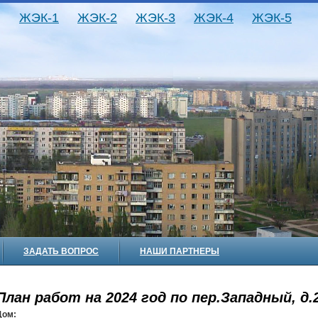
ЖЭК-1
ЖЭК-2
ЖЭК-3
ЖЭК-4
ЖЭК-5
ЗАДАТЬ ВОПРОС
НАШИ ПАРТНЕРЫ
План работ на 2024 год по пер.Западный, д.
Дом: