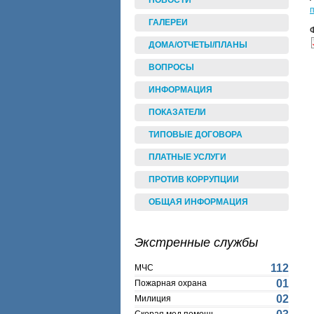
НОВОСТИ
ГАЛЕРЕИ
ДОМА/ОТЧЕТЫ/ПЛАНЫ
ВОПРОСЫ
ИНФОРМАЦИЯ
ПОКАЗАТЕЛИ
ТИПОВЫЕ ДОГОВОРА
ПЛАТНЫЕ УСЛУГИ
ПРОТИВ КОРРУПЦИИ
ОБЩАЯ ИНФОРМАЦИЯ
Экстренные службы
112
МЧС
01
Пожарная охрана
02
Милиция