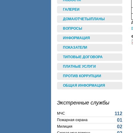
НОВОСТИ
ГАЛЕРЕИ
ДОМА/ОТЧЕТЫ/ПЛАНЫ
ВОПРОСЫ
ИНФОРМАЦИЯ
ПОКАЗАТЕЛИ
ТИПОВЫЕ ДОГОВОРА
ПЛАТНЫЕ УСЛУГИ
ПРОТИВ КОРРУПЦИИ
ОБЩАЯ ИНФОРМАЦИЯ
Экстренные службы
112
МЧС
01
Пожарная охрана
02
Милиция