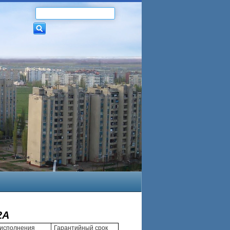
2А
 исполнения
Гарантийный срок